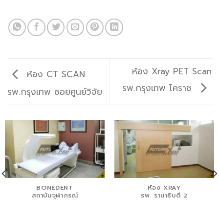
ห้อง Xray PET Scan
ห้อง CT SCAN
รพ.กรุงเทพ โคราช
รพ.กรุงเทพ ซอยศูนย์วิจัย
BONEDENT
ห้อง XRAY
สถาบันจุฬาภรณ์
รพ. รามาธิบดี 2