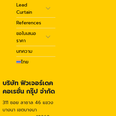
Lead
Curtain
References
ขอใบเสนอ
ราคา
บทความ
ไทย
บริษัท ฟิวเจอร์เดค
คอเรชั่น กรุ๊ป จำกัด
311 ซอย ลาซาล 46 แขวง
บางนา เขตบางนา