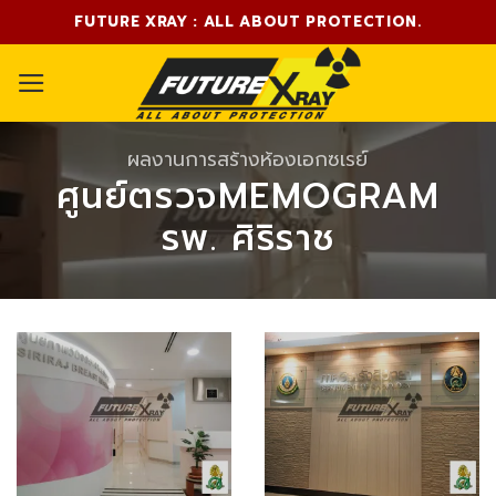
Skip
FUTURE XRAY : ALL ABOUT PROTECTION.
to
content
ผลงานการสร้างห้องเอกซเรย์
ศูนย์ตรวจMEMOGRAM
รพ. ศิริราช