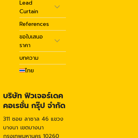
Lead
Curtain
References
ขอใบเสนอ
ราคา
บทความ
ไทย
บริษัท ฟิวเจอร์เดค
คอเรชั่น กรุ๊ป จำกัด
311 ซอย ลาซาล 46 แขวง
บางนา เขตบางนา
กรุงเทพมหานคร 10260