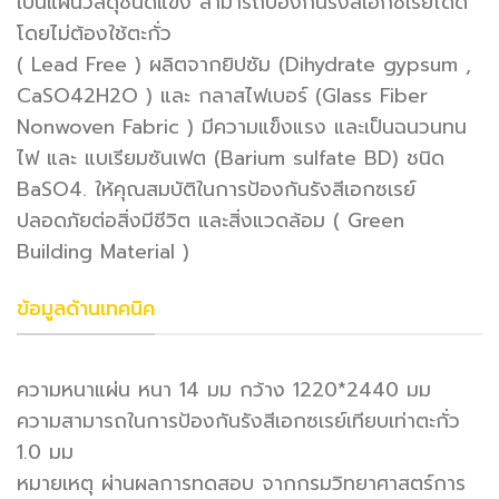
เป็นแผ่นวัสดุชนิดแข็ง สามารถป้องกันรังสีเอกซเรย์ได้ดี
โดยไม่ต้องใช้ตะกั่ว
( Lead Free ) ผลิตจากยิปซัม (Dihydrate gypsum ,
CaSO42H2O ) และ กลาสไฟเบอร์ (Glass Fiber
Nonwoven Fabric ) มีความแข็งแรง และเป็นฉนวนทน
ไฟ และ แบเรียมซันเฟต (Barium sulfate BD) ชนิด
BaSO4. ให้คุณสมบัติในการป้องกันรังสีเอกซเรย์
ปลอดภัยต่อสิ่งมีชีวิต และสิ่งแวดล้อม ( Green
Building Material )
ข้อมูลด้านเทคนิค
ความหนาแผ่น หนา 14 มม กว้าง 1220*2440 มม
ความสามารถในการป้องกันรังสีเอกซเรย์เทียบเท่าตะกั่ว
1.0 มม
หมายเหตุ ผ่านผลการทดสอบ จากกรมวิทยาศาสตร์การ