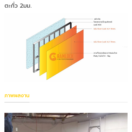
ตะกั่ว 2มม.
ภาพผลงาน