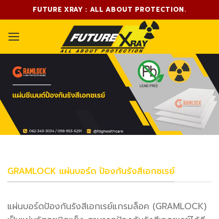
Skip
FUTURE XRAY : ALL ABOUT PROTECTION.
to
content
GRAMLOCK แผ่นบอร์ด ป้องกันรังสีเอกซเรย์
แผ่นบอร์ดป้องกันรังสีเอกเรย์แกรมล็อค (GRAMLOCK)