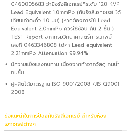
0460005683 ว่ายิงรังสีเอกเรย์ที่ระดับ 120 KVP
Lead Equivalent 1.0mmPb (กันรังสีเอกซเรย์ ได้
เทียบเท่าตะกั่ว 1.0 มม) (หากต้องการใช้ Lead
Equivalent 2.0mmPb ควรใช้ซ้อน กัน 2 ชั้น )
TEST Report จากกรมวิทยาศาสตร์การแทพย์
เลขที่ 0463346808 ได้ค่า Lead equivalent
2.21mmPb Attenuation 99.94%
มีความแข็งแรงทนทาน เนื่องจากทำจากวัสดุ ทนน้ำ
ทนชื้น
ผู้ผลิตได้มาตรฐาน ISO 9001/2008 /JIS Q9001 :
2008
ข้อแนะนำในการป้องกันรังสีเอกเรย์ สำหรับห้อง
เอกซเรย์ต่างๆ