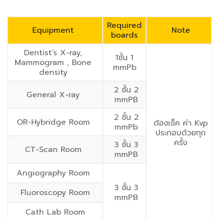
Required
Equipment
Note
boards
Dentist’s X-ray,
1ชั้น 1
Mammogram , Bone
mmPb
density
2 ชั้น 2
General X-ray
mmPB
2 ชั้น 2
OR-Hybridge Room
ต้องเช็ค ค่า Kvp
mmPb
ประกอบด้วยทุก
ครั้ง
3 ชั้น 3
CT-Scan Room
mmPB
Angiography Room
3 ชั้น 3
Fluoroscopy Room
mmPB
Cath Lab Room