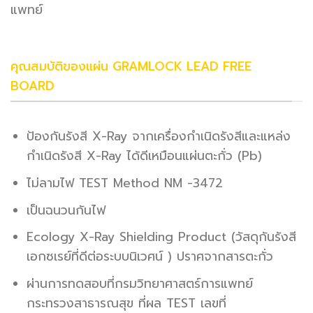
แพทย์
คุณสมบัติของแผ่น GRAMLOCK LEAD FREE
BOARD
ป้องกันรังสี X-Ray จากเครื่องกำเนิดรังสีและแหล่ง
กำเนิดรังสี X-Ray ได้ดีเหมือนแผ่นตะกั่ว (Pb)
ไม่ลามไฟ TEST Method NM -3472
เป็นฉนวนกันไฟ
Ecology X-Ray Shielding Product (วัสดุกันรังสี
เอกซเรย์ที่ดีต่อระบบนิเวศน์ ) ปราศจากสารตะกั่ว
ผ่านการทดสอบที่กรมวิทยาศาสตร์การแพทย์
กระทรวงสาธารณสุข ที่ผล TEST เลขที่