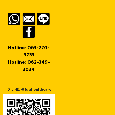
Hotline: 063-270-
9733
Hotline: 062-349-
3034
ID LINE: @fdghealthcare